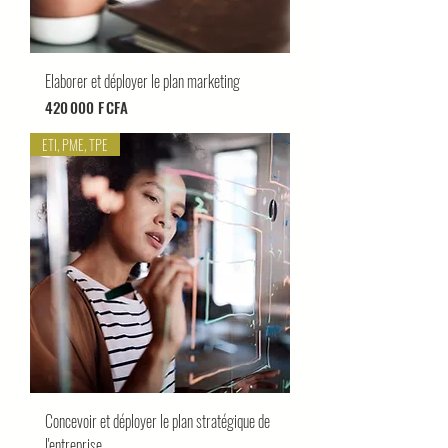
Elaborer et déployer le plan marketing
Prix
420 000 F CFA
ETI, PME, TPE
Concevoir et déployer le plan stratégique de
l'entreprise