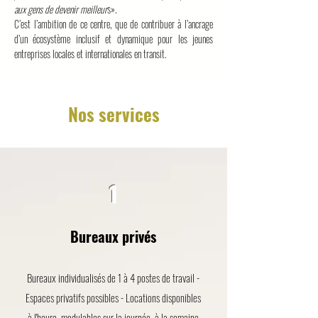
aux gens de devenir meilleur
s».
C’est l’ambition de ce centre, que de contribuer à l’ancrage
d’un écosystème inclusif et dynamique pour les jeunes
entreprises locales et internationales en transit.
Nos services
1
Bureaux privés
Bureaux individualisés de 1 à 4 postes de travail -
Espaces privatifs possibles - Locations disponibles
à l'heure, modulables sur la journée, à la semaine