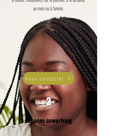
au mois ou à l'année.
Nous contacter
2
Espaces coworking