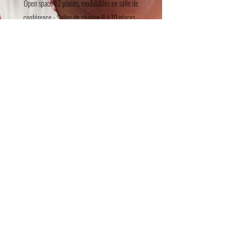
Open space 12 places, modulables en salle de
conférence - Salles de réunion 8 à 10 places -
Jardin et Espaces extérieures travail/détente -
Cuisine - Internet Haut-Débit - Climatisation
Nous contacter
Services à valeur ajoutée
Domiciliation - Solutions Reprographie -
Secrétariat - Service courrier - Solutions