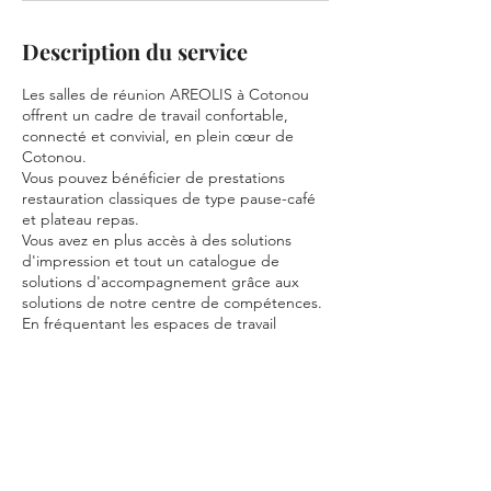
Description du service
Les salles de réunion AREOLIS à Cotonou
offrent un cadre de travail confortable,
connecté et convivial, en plein cœur de
Cotonou.
Vous pouvez bénéficier de prestations
restauration classiques de type pause-café
et plateau repas.
Vous avez en plus accès à des solutions
d'impression et tout un catalogue de
solutions d'accompagnement grâce aux
solutions de notre centre de compétences.
En fréquentant les espaces de travail
partagé AREOLIS à Cotonou, intégrez le
réseau international de nos entrepreneurs.
Réservation en ligne obligatoire.
Demandes particulières, et restauration,
nous contacter.