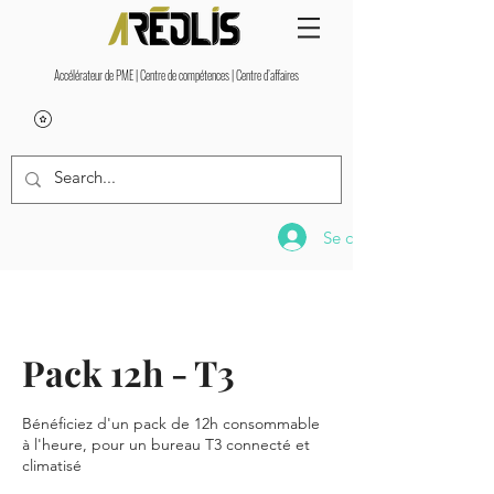
Accélérateur de PME | Centre de compétences | Centre d’affaires
Se connecter
Pack 12h - T3
Bénéficiez d'un pack de 12h consommable
à l'heure, pour un bureau T3 connecté et
climatisé