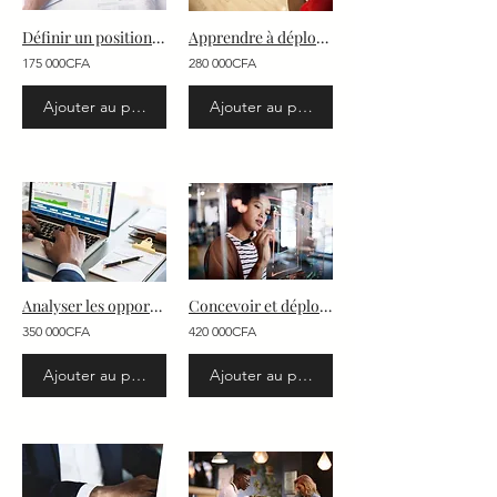
Définir un positionnement marketing
Apprendre à déployer une stratégie marketing
175 000CFA
280 000CFA
Ajouter au panier
Ajouter au panier
Analyser les opportunités du marché et définir un plan stratégique
Concevoir et déployer le plan stratégique de l'entreprise
350 000CFA
420 000CFA
Ajouter au panier
Ajouter au panier