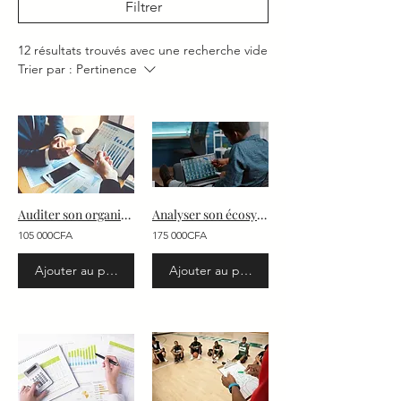
Filtrer
12 résultats trouvés avec une recherche vide
Trier par :
Pertinence
Auditer son organisation
Analyser son écosystème
105 000CFA
175 000CFA
Ajouter au panier
Ajouter au panier