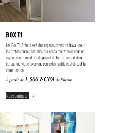
BOX T1
Les Box T1 Aréolis sont des espaces privés de travail pour
les professionnels nomades qui souhaitent s'isoler dans un
espace semi-ouvert. Ils disposent de tout le confort d'un
bureau individuel avec une connexion rapide et stable, et la
climatisation.
1.500 FCFA
À partir de
de l'heure.
Nous contacter