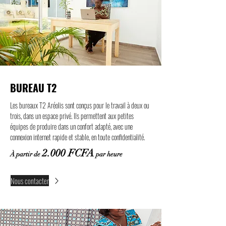
BUREAU T2
Les bureaux T2 Aréolis sont conçus pour le travail à deux ou
trois, dans un espace privé. Ils permettent aux petites
équipes de produire dans un confort adapté, avec une
connexion internet rapide et stable, en toute confidentialité.
2.000 FCFA
À partir de
par heure
Nous contacter